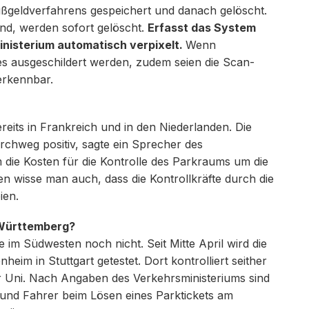
ßgeldverfahrens gespeichert und danach gelöscht.
ind, werden sofort gelöscht.
Erfasst das System
inisterium automatisch verpixelt.
Wenn
s ausgeschildert werden, zudem seien die Scan-
erkennbar.
reits in Frankreich und in den Niederlanden. Die
chweg positiv, sagte ein Sprecher des
 die Kosten für die Kontrolle des Parkraums um die
n wisse man auch, dass die Kontrollkräfte durch die
ien.
-Württemberg?
 im Südwesten noch nicht. Seit Mitte April wird die
eim in Stuttgart getestet. Dort kontrolliert seither
 Uni. Nach Angaben des Verkehrsministeriums sind
n und Fahrer beim Lösen eines Parktickets am