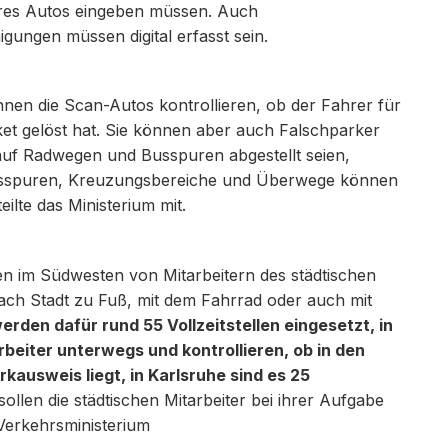
hres Autos eingeben müssen. Auch
ngen müssen digital erfasst sein.
en die Scan-Autos kontrollieren, ob der Fahrer für
cket gelöst hat. Sie können aber auch Falschparker
uf Radwegen und Busspuren abgestellt seien,
Busspuren, Kreuzungsbereiche und Überwege können
eilte das Ministerium mit.
n im Südwesten von Mitarbeitern des städtischen
 nach Stadt zu Fuß, mit dem Fahrrad oder auch mit
rden dafür rund 55 Vollzeitstellen eingesetzt, in
rbeiter unterwegs und kontrollieren, ob in den
ausweis liegt, in Karlsruhe sind es 25
llen die städtischen Mitarbeiter bei ihrer Aufgabe
 Verkehrsministerium