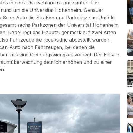
s in ganz Deutschland ist angelaufen. Der
et rund um die Universität Hohenheim. Genauer
lches Scan-Auto die Straßen und Parkplätze im Umfeld
nsgesamt sechs Parkzonen der Universität Hohenheim
n. Dabei liegt das Hauptaugenmerk auf zwei Arten
 also Fahrzeuge die regelwidrig abgestellt wurden,
 Scan-Auto nach Fahrzeugen, bei denen die
benfalls eine Ordnungswidrigkeit vorliegt. Der Einsatz
arkraumüberwachung deutlich erhöhen und zu einer
en.