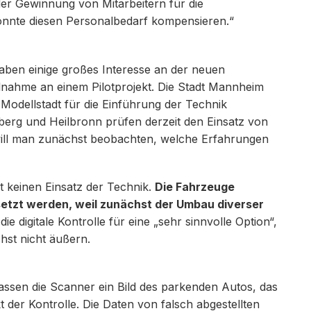
er Gewinnung von Mitarbeitern für die
könnte diesen Personalbedarf kompensieren.“
ben einige großes Interesse an der neuen
eilnahme an einem Pilotprojekt. Die Stadt Mannheim
Modellstadt für die Einführung der Technik
elberg und Heilbronn prüfen derzeit den Einsatz von
ill man zunächst beobachten, welche Erfahrungen
it keinen Einsatz der Technik.
Die Fahrzeuge
esetzt werden, weil zunächst der Umbau diverser
 die digitale Kontrolle für eine „sehr sinnvolle Option“,
hst nicht äußern.
ssen die Scanner ein Bild des parkenden Autos, das
der Kontrolle. Die Daten von falsch abgestellten