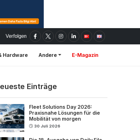
Verfolgen
& Hardware
Andere
E-Magazin
eueste Einträge
Fleet Solutions Day 2026:
Praxisnahe Lösungen für die
Mobilität von morgen
30 Juli 2026
Die 18. Ausgabe von Daily Filo