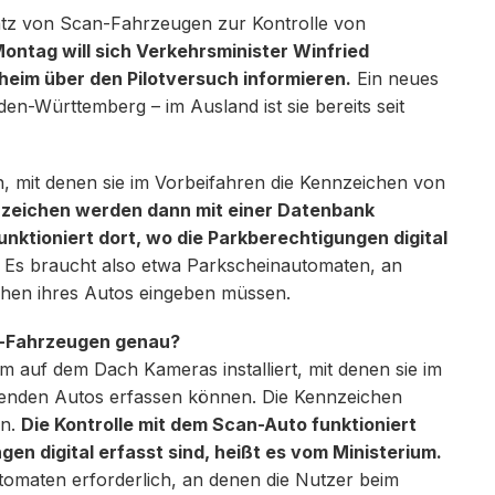
satz von Scan-Fahrzeugen zur Kontrolle von
ontag will sich Verkehrsminister Winfried
eim über den Pilotversuch informieren.
Ein neues
en-Württemberg – im Ausland ist sie bereits seit
 mit denen sie im Vorbeifahren die Kennzeichen von
nzeichen werden dann mit einer Datenbank
unktioniert dort, wo die Parkberechtigungen digital
Es braucht also etwa Parkscheinautomaten, an
hen ihres Autos eingeben müssen.
an-Fahrzeugen genau?
m auf dem Dach Kameras installiert, mit denen sie im
enden Autos erfassen können. Die Kennzeichen
en.
Die Kontrolle mit dem Scan-Auto funktioniert
gen digital erfasst sind, heißt es vom Ministerium.
tomaten erforderlich, an denen die Nutzer beim