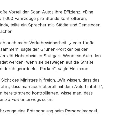
oße Vorteil der Scan-Autos ihre Effizienz. «Eine
 1.000 Fahrzeuge pro Stunde kontrollieren,
d», teilte ein Sprecher mit. Städte und Gemeinden
wachen.
ich auch mehr Verkehrssicherheit. „Jeder fünfte
usammen“, sagte der Grünen-Politiker bei der
versität Hohenheim in Stuttgart. Wenn ein Auto den
det werden, wenn sie deswegen auf die Straße
en durch geordnetes Parken“, sagte Hermann.
Sicht des Ministers hilfreich. „Wir wissen, dass das
hrt, dass man auch überall mit dem Auto hinfährt“,
bereits streng kontrollierten, wisse man, dass
er zu Fuß unterwegs seien.
Fahrzeuge eine Entspannung beim Personalmangel.