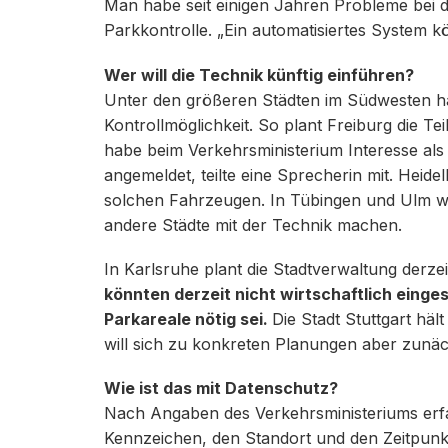
Man habe seit einigen Jahren Probleme bei d
Parkkontrolle. „Ein automatisiertes System 
Wer will die Technik künftig einführen?
Unter den größeren Städten im Südwesten ha
Kontrollmöglichkeit. So plant Freiburg die T
habe beim Verkehrsministerium Interesse als 
angemeldet, teilte eine Sprecherin mit. Heid
solchen Fahrzeugen. In Tübingen und Ulm w
andere Städte mit der Technik machen.
In Karlsruhe plant die Stadtverwaltung derze
könnten derzeit nicht wirtschaftlich eing
Parkareale nötig sei.
Die Stadt Stuttgart hält
will sich zu konkreten Planungen aber zunäc
Wie ist das mit Datenschutz?
Nach Angaben des Verkehrsministeriums erfa
Kennzeichen, den Standort und den Zeitpunkt 