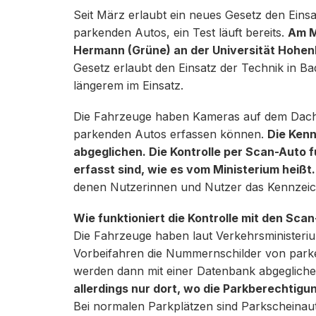
Seit März erlaubt ein neues Gesetz den Ein
parkenden Autos, ein Test läuft bereits.
Am M
Hermann (Grüne) an der Universität Hohenh
Gesetz erlaubt den Einsatz der Technik in Bad
längerem im Einsatz.
Die Fahrzeuge haben Kameras auf dem Dach,
parkenden Autos erfassen können.
Die Ken
abgeglichen. Die Kontrolle per Scan-Auto f
erfasst sind, wie es vom Ministerium heißt.
denen Nutzerinnen und Nutzer das Kennzeic
Wie funktioniert die Kontrolle mit den Sc
Die Fahrzeuge haben laut Verkehrsministeriu
Vorbeifahren die Nummernschilder von park
werden dann mit einer Datenbank abgeglich
allerdings nur dort, wo die Parkberechtigun
Bei normalen Parkplätzen sind Parkscheinau