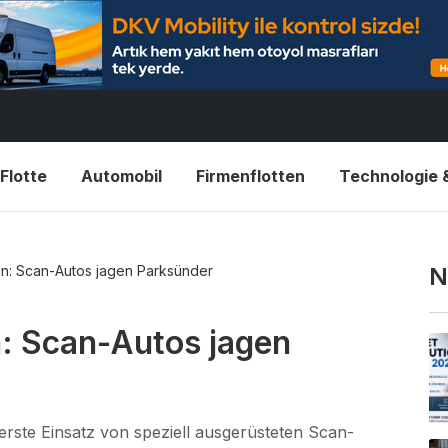
Flotte
Automobil
Firmenflotten
Technologie 
en: Scan-Autos jagen Parksünder
N
n: Scan-Autos jagen
erste Einsatz von speziell ausgerüsteten Scan-