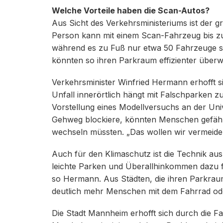
Welche Vorteile haben die Scan-Autos?
Aus Sicht des Verkehrsministeriums ist der gr
Person kann mit einem Scan-Fahrzeug bis zu
während es zu Fuß nur etwa 50 Fahrzeuge sin
könnten so ihren Parkraum effizienter über
Verkehrsminister Winfried Hermann erhofft s
Unfall innerörtlich hängt mit Falschparken z
Vorstellung eines Modellversuchs an der Uni
Gehweg blockiere, könnten Menschen gefähr
wechseln müssten. „Das wollen wir vermeid
Auch für den Klimaschutz ist die Technik aus 
leichte Parken und Überallhinkommen dazu fü
so Hermann. Aus Städten, die ihren Parkraum 
deutlich mehr Menschen mit dem Fahrrad od
Die Stadt Mannheim erhofft sich durch die 