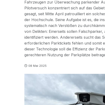
Fahrzeugen zur Überwachung parkender Auto
Pilotversuch konzentriert sich auf das Gebi
gesagt, seit Mitte April patrouilliert ein so
der Hochschule. Seine Aufgabe ist es, die i
systematisch nach Verstößen zu durchkämme
von Delikten: Einerseits sollen Falschparker,
identifiziert werden. Andererseits sucht das
erforderlichen Parktickets fehlen und somit e
dieser Technologie soll die Effizienz der P
gerechteren Nutzung der Parkplätze beitrag
08 Mai 2025