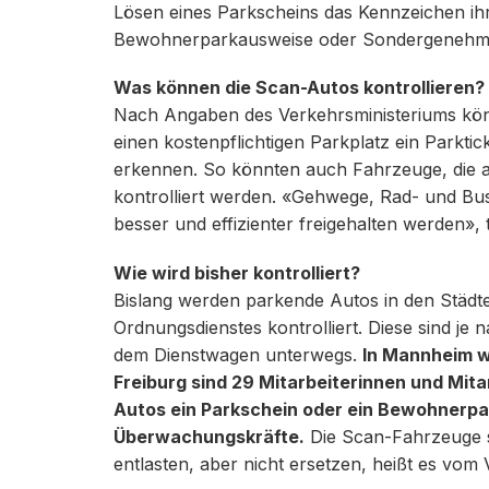
Lösen eines Parkscheins das Kennzeichen i
Bewohnerparkausweise oder Sondergenehmigu
Was können die Scan-Autos kontrollieren?
Nach Angaben des Verkehrsministeriums könn
einen kostenpflichtigen Parkplatz ein Parkti
erkennen. So könnten auch Fahrzeuge, die a
kontrolliert werden. «Gehwege, Rad- und 
besser und effizienter freigehalten werden», t
Wie wird bisher kontrolliert?
Bislang werden parkende Autos in den Städte
Ordnungsdienstes kontrolliert. Diese sind je
dem Dienstwagen unterwegs.
In Mannheim we
Freiburg sind 29 Mitarbeiterinnen und Mita
Autos ein Parkschein oder ein Bewohnerpark
Überwachungskräfte.
Die Scan-Fahrzeuge so
entlasten, aber nicht ersetzen, heißt es vom