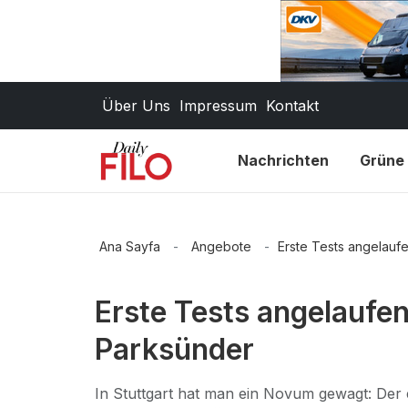
Über Uns
Impressum
Kontakt
Nachrichten
Grüne 
Ana Sayfa
-
Angebote
-
Erste Tests angelauf
Erste Tests angelaufe
Parksünder
In Stuttgart hat man ein Novum gewagt: Der 