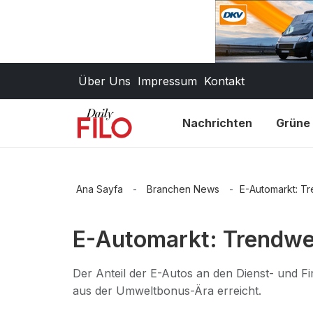
Über Uns
Impressum
Kontakt
Nachrichten
Grüne 
Ana Sayfa
-
Branchen News
-
E-Automarkt: T
E-Automarkt: Trendwen
Der Anteil der E-Autos an den Dienst- und 
aus der Umweltbonus-Ära erreicht.