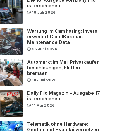
ist erschienen
16 Juli 2026
Wartung im Carsharing: Invers
erweitert CloudBoxx um
Maintenance Data
25 Juni 2026
Automarkt im Mai: Privatkäufer
beschleunigen, Flotten
bremsen
10 Juni 2026
Daily Filo Magazin – Ausgabe 17
ist erschienen
11 Mai 2026
Telematik ohne Hardware:
Geotab und Hyundai vernetzen