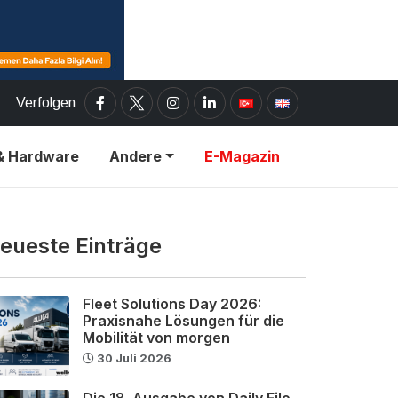
Verfolgen
& Hardware
Andere
E-Magazin
eueste Einträge
Fleet Solutions Day 2026:
Praxisnahe Lösungen für die
Mobilität von morgen
30 Juli 2026
Die 18. Ausgabe von Daily Filo