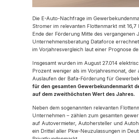
Die E-Auto-Nachfrage im Gewerbekundenmarkt
Stromer im relevanten Flottenmarkt mit 16,7
Ende der Förderung Mitte des vergangenen J
Unternehmensberatung Dataforce errechnet
im Vorjahresvergleich laut einer Prognose de
Insgesamt wurden im August 27.014 elektris
Prozent weniger als im Vorjahresmonat, der 
Auslaufen der Bafa-Förderung für Gewerbek
für den gesamten Gewerbekundenmarkt de
auf dem zweithöchsten Wert des Jahres.
Neben dem sogenannten relevanten Flottenma
Unternehmen – zählen zum gesamten gewerb
auf Autovermieter, Autohersteller und Autoh
ein Drittel aller Pkw-Neuzulassungen in Deut
Privatkundenmarkt.