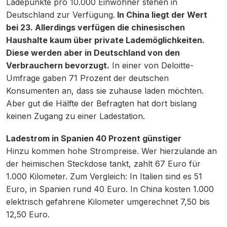
Ladepunkte pro 10.000 Einwohner stehen in
Deutschland zur Verfügung.
In China liegt der Wert
bei 23. Allerdings verfügen die chinesischen
Haushalte kaum über private Lademöglichkeiten.
Diese werden aber in Deutschland von den
Verbrauchern bevorzugt.
In einer von Deloitte-
Umfrage gaben 71 Prozent der deutschen
Konsumenten an, dass sie zuhause laden möchten.
Aber gut die Hälfte der Befragten hat dort bislang
keinen Zugang zu einer Ladestation.
Ladestrom in Spanien 40 Prozent günstiger
Hinzu kommen hohe Strompreise. Wer hierzulande an
der heimischen Steckdose tankt, zahlt 67 Euro für
1.000 Kilometer. Zum Vergleich: In Italien sind es 51
Euro, in Spanien rund 40 Euro. In China kosten 1.000
elektrisch gefahrene Kilometer umgerechnet 7,50 bis
12,50 Euro.