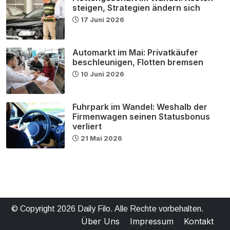
steigen, Strategien ändern sich
17 Juni 2026
Automarkt im Mai: Privatkäufer
beschleunigen, Flotten bremsen
10 Juni 2026
Fuhrpark im Wandel: Weshalb der
Firmenwagen seinen Statusbonus
verliert
21 Mai 2026
© Copyright 2026 Daily Filo. Alle Rechte vorbehalten.
Über Uns
Impressum
Kontakt