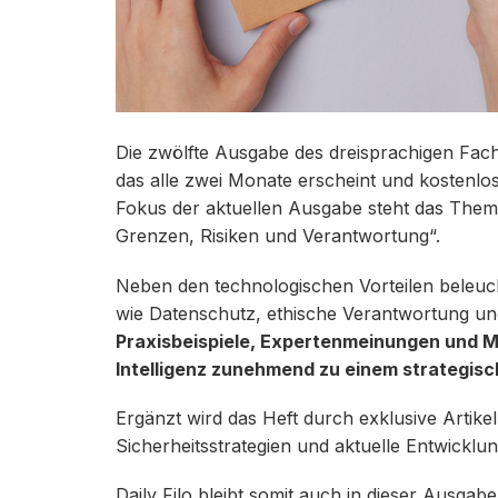
Die zwölfte Ausgabe des dreisprachigen Fachm
das alle zwei Monate erscheint und kostenlos
Fokus der aktuellen Ausgabe steht das Thema
Grenzen, Risiken und Verantwortung“.
Neben den technologischen Vorteilen beleucht
wie Datenschutz, ethische Verantwortung un
Praxisbeispiele, Expertenmeinungen und Ma
Intelligenz zunehmend zu einem strategis
Ergänzt wird das Heft durch exklusive Artikel 
Sicherheitsstrategien und aktuelle Entwicklun
Daily Filo bleibt somit auch in dieser Ausgabe