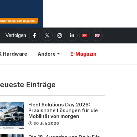
Verfolgen
& Hardware
Andere
E-Magazin
eueste Einträge
Fleet Solutions Day 2026:
Praxisnahe Lösungen für die
Mobilität von morgen
30 Juli 2026
Die 18. Ausgabe von Daily Filo