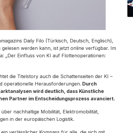
agazins Daily Filo (Türkisch, Deutsch, Englisch),
 gelesen werden kann, ist jetzt online verfügbar. Im
: „Der Einfluss von KI auf Flottenoperationen:
et die Titelstory auch die Schattenseiten der KI –
d operationelle Herausforderungen.
Durch
rktanalysen wird deutlich, dass Künstliche
chen Partner im Entscheidungsprozess avanciert.
über nachhaltige Mobilität, Elektromobilität,
gen in der europäischen Logistik.
 ein verlässlicher Kompass für alle, die sich mit