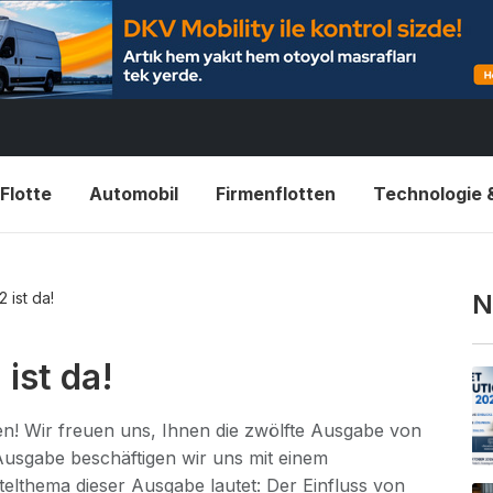
Flotte
Automobil
Firmenflotten
Technologie 
 ist da!
N
 ist da!
en! Wir freuen uns, Ihnen die zwölfte Ausgabe von
 Ausgabe beschäftigen wir uns mit einem
elthema dieser Ausgabe lautet: Der Einfluss von