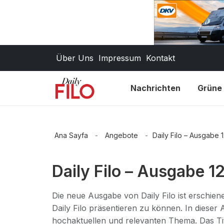
Über Uns
Impressum
Kontakt
Nachrichten
Grüne 
Ana Sayfa
-
Angebote
-
Daily Filo – Ausgabe 12
Daily Filo – Ausgabe 12
Die neue Ausgabe von Daily Filo ist erschien
Daily Filo präsentieren zu können. In dieser
hochaktuellen und relevanten Thema. Das Tit