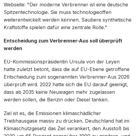
Webseite: "Der moderne Verbrenner ist eine deutsche
Spitzentechnologie. Sie muss technologieoffen
weiterentwickelt werden können. Saubere synthetische
Kraftstoffe spielen dafür eine zentrale Rolle."
Entscheidung zum Verbrenner-Aus soll überprüft
werden
EU-Kommissionspräsidentin Ursula von der Leyen
hatte zuletzt betont, dass die auf EU-Ebene getroffene
Entscheidung zum sogenannten Verbrenner-Aus 2026
überprüft wird. 2022 hatte sich die EU darauf geeinigt,
dass ab 2035 keine Neuwagen mehr zugelassen
werden sollen, die Benzin oder Diesel tanken.
Ziel ist es, die Emissionen klimaschädlicher
Treibhausgase massiv zu drücken. Deutschland hat im
Klimaschutzgesetz das Ziel verankert, den Ausstoß bis
2030 um 65 Prozent gegenüber 1990 zu mindern, und