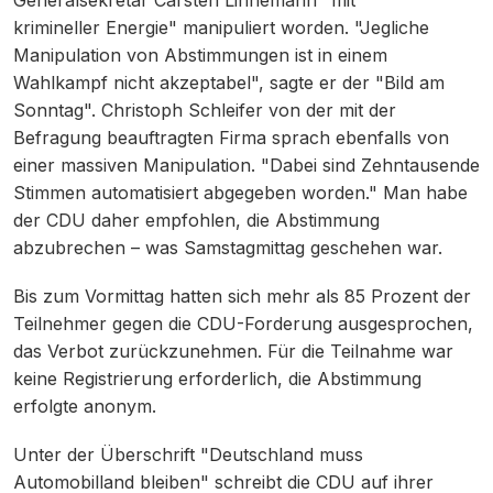
krimineller Energie" manipuliert worden. "Jegliche
Manipulation von Abstimmungen ist in einem
Wahlkampf nicht akzeptabel", sagte er der "Bild am
Sonntag". Christoph Schleifer von der mit der
Befragung beauftragten Firma sprach ebenfalls von
einer massiven Manipulation. "Dabei sind Zehntausende
Stimmen automatisiert abgegeben worden." Man habe
der CDU daher empfohlen, die Abstimmung
abzubrechen – was Samstagmittag geschehen war.
Bis zum Vormittag hatten sich mehr als 85 Prozent der
Teilnehmer gegen die CDU-Forderung ausgesprochen,
das Verbot zurückzunehmen. Für die Teilnahme war
keine Registrierung erforderlich, die Abstimmung
erfolgte anonym.
Unter der Überschrift "Deutschland muss
Automobilland bleiben" schreibt die CDU auf ihrer