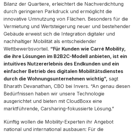
Bilanz der Quartiere, erleichtert die Nachverdichtung
durch geringeren Parkdruck und ermöglicht die
innovative Umnutzung von Flächen. Besonders für die
Vermietung und Wertsteigerung neuer und bestehender
Gebäude erweist sich die Integration digitaler und
nachhaltiger Mobilität als entscheidender
Wettbewerbsvorteil.
“Für Kunden wie Carré Mobility,
die ihre Lösungen im B2B2C-Modell anbieten, ist ein
intuitives Nutzererlebnis des Endkunden und ein
einfacher Betrieb des digitalen Mobilitätsdienstes
durch die Wohnungsunternehmen wichtig”,
sagt
Bharath Devanathan, CBO bei Invers. “An genau diesen
Bedürfnissen haben wir unsere Technologie
ausgerichtet und bieten mit CloudBoxx eine
marktführende, Carsharing-fokussierte Lösung.”
Künftig wollen die Mobility-Experten ihr Angebot
national und international ausbauen: Für die