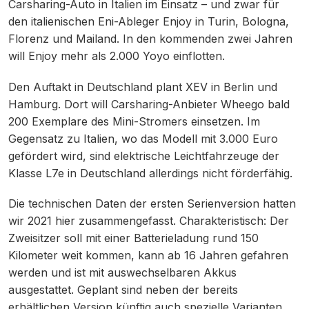
Carsharing-Auto in Italien im Einsatz – und zwar für
den italienischen Eni-Ableger Enjoy in Turin, Bologna,
Florenz und Mailand. In den kommenden zwei Jahren
will Enjoy mehr als 2.000 Yoyo einflotten.
Den Auftakt in Deutschland plant XEV in Berlin und
Hamburg. Dort will Carsharing-Anbieter Wheego bald
200 Exemplare des Mini-Stromers einsetzen. Im
Gegensatz zu Italien, wo das Modell mit 3.000 Euro
gefördert wird, sind elektrische Leichtfahrzeuge der
Klasse L7e in Deutschland allerdings nicht förderfähig.
Die technischen Daten der ersten Serienversion hatten
wir 2021 hier zusammengefasst. Charakteristisch: Der
Zweisitzer soll mit einer Batterieladung rund 150
Kilometer weit kommen, kann ab 16 Jahren gefahren
werden und ist mit auswechselbaren Akkus
ausgestattet. Geplant sind neben der bereits
erhältlichen Version künftig auch spezielle Varianten