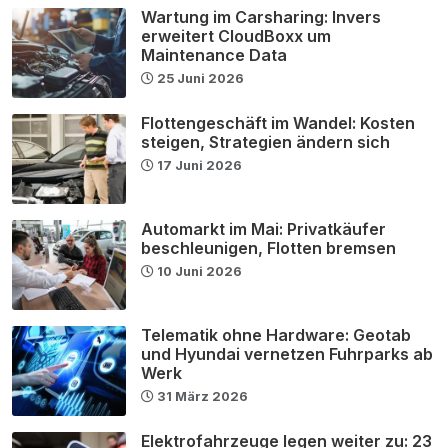
Wartung im Carsharing: Invers
erweitert CloudBoxx um
Maintenance Data
25 Juni 2026
Flottengeschäft im Wandel: Kosten
steigen, Strategien ändern sich
17 Juni 2026
Automarkt im Mai: Privatkäufer
beschleunigen, Flotten bremsen
10 Juni 2026
Telematik ohne Hardware: Geotab
und Hyundai vernetzen Fuhrparks ab
Werk
31 März 2026
Elektrofahrzeuge legen weiter zu: 23