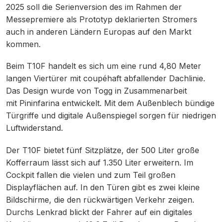
2025 soll die Serienversion des im Rahmen der
Messepremiere als Prototyp deklarierten Stromers
auch in anderen Ländern Europas auf den Markt
kommen.
Beim T10F handelt es sich um eine rund 4,80 Meter
langen Viertürer mit coupéhaft abfallender Dachlinie.
Das Design wurde von Togg in Zusammenarbeit
mit Pininfarina entwickelt. Mit dem Außenblech bündige
Türgriffe und digitale Außenspiegel sorgen für niedrigen
Luftwiderstand.
Der T10F bietet fünf Sitzplätze, der 500 Liter große
Kofferraum lässt sich auf 1.350 Liter erweitern. Im
Cockpit fallen die vielen und zum Teil großen
Displayflächen auf. In den Türen gibt es zwei kleine
Bildschirme, die den rückwärtigen Verkehr zeigen.
Durchs Lenkrad blickt der Fahrer auf ein digitales