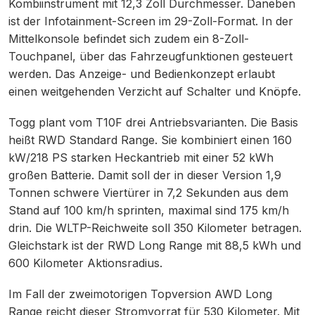
Kombiinstrument mit 12,3 Zoll Durchmesser. Daneben
ist der Infotainment-Screen im 29-Zoll-Format. In der
Mittelkonsole befindet sich zudem ein 8-Zoll-
Touchpanel, über das Fahrzeugfunktionen gesteuert
werden. Das Anzeige- und Bedienkonzept erlaubt
einen weitgehenden Verzicht auf Schalter und Knöpfe.
Togg plant vom T10F drei Antriebsvarianten. Die Basis
heißt RWD Standard Range. Sie kombiniert einen 160
kW/218 PS starken Heckantrieb mit einer 52 kWh
großen Batterie. Damit soll der in dieser Version 1,9
Tonnen schwere Viertürer in 7,2 Sekunden aus dem
Stand auf 100 km/h sprinten, maximal sind 175 km/h
drin. Die WLTP-Reichweite soll 350 Kilometer betragen.
Gleichstark ist der RWD Long Range mit 88,5 kWh und
600 Kilometer Aktionsradius.
Im Fall der zweimotorigen Topversion AWD Long
Range reicht dieser Stromvorrat für 530 Kilometer. Mit