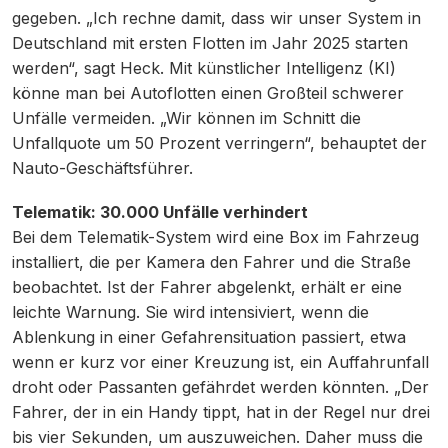
gegeben. „Ich rechne damit, dass wir unser System in
Deutschland mit ersten Flotten im Jahr 2025 starten
werden“, sagt Heck. Mit künstlicher Intelligenz (KI)
könne man bei Autoflotten einen Großteil schwerer
Unfälle vermeiden. „Wir können im Schnitt die
Unfallquote um 50 Prozent verringern“, behauptet der
Nauto-Geschäftsführer.
Telematik: 30.000 Unfälle verhindert
Bei dem Telematik-System wird eine Box im Fahrzeug
installiert, die per Kamera den Fahrer und die Straße
beobachtet. Ist der Fahrer abgelenkt, erhält er eine
leichte Warnung. Sie wird intensiviert, wenn die
Ablenkung in einer Gefahrensituation passiert, etwa
wenn er kurz vor einer Kreuzung ist, ein Auffahrunfall
droht oder Passanten gefährdet werden könnten. „Der
Fahrer, der in ein Handy tippt, hat in der Regel nur drei
bis vier Sekunden, um auszuweichen. Daher muss die