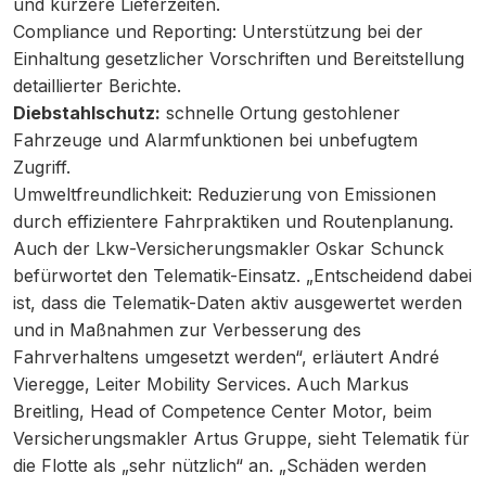
und kürzere Lieferzeiten.
Compliance und Reporting: Unterstützung bei der
Einhaltung gesetzlicher Vorschriften und Bereitstellung
detaillierter Berichte.
Diebstahlschutz:
schnelle Ortung gestohlener
Fahrzeuge und Alarmfunktionen bei unbefugtem
Zugriff.
Umweltfreundlichkeit: Reduzierung von Emissionen
durch effizientere Fahrpraktiken und Routenplanung.
Auch der Lkw-Versicherungsmakler Oskar Schunck
befürwortet den Telematik-Einsatz. „Entscheidend dabei
ist, dass die Telematik-Daten aktiv ausgewertet werden
und in Maßnahmen zur Verbesserung des
Fahrverhaltens umgesetzt werden“, erläutert André
Vieregge, Leiter Mobility Services. Auch Markus
Breitling, Head of Competence Center Motor, beim
Versicherungsmakler Artus Gruppe, sieht Telematik für
die Flotte als „sehr nützlich“ an. „Schäden werden