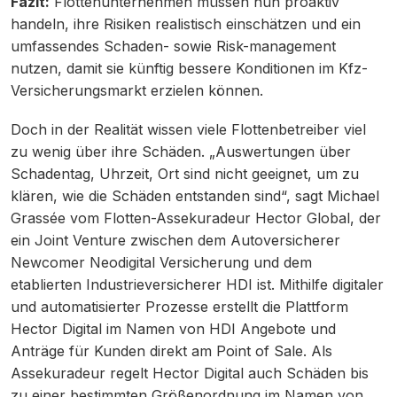
Fazit:
Flottenunternehmen müssen nun proaktiv
handeln, ihre Risiken realistisch einschätzen und ein
umfassendes Schaden- sowie Risk-management
nutzen, damit sie künftig bessere Konditionen im Kfz-
Versicherungsmarkt erzielen können.
Doch in der Realität wissen viele Flottenbetreiber viel
zu wenig über ihre Schäden. „Auswertungen über
Schadentag, Uhrzeit, Ort sind nicht geeignet, um zu
klären, wie die Schäden entstanden sind“, sagt Michael
Grassée vom Flotten-Assekuradeur Hector Global, der
ein Joint Venture zwischen dem Autoversicherer
Newcomer Neodigital Versicherung und dem
etablierten Industrieversicherer HDI ist. Mithilfe digitaler
und automatisierter Prozesse erstellt die Plattform
Hector Digital im Namen von HDI Angebote und
Anträge für Kunden direkt am Point of Sale. Als
Assekuradeur regelt Hector Digital auch Schäden bis
zu einer bestimmten Größenordnung im Namen von