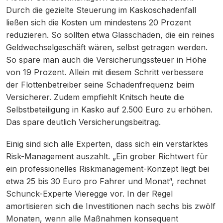
Durch die gezielte Steuerung im Kaskoschadenfall
ließen sich die Kosten um mindestens 20 Prozent
reduzieren. So sollten etwa Glasschäden, die ein reines
Geldwechselgeschäft wären, selbst getragen werden.
So spare man auch die Versicherungssteuer in Höhe
von 19 Prozent. Allein mit diesem Schritt verbessere
der Flottenbetreiber seine Schadenfrequenz beim
Versicherer. Zudem empfiehlt Knitsch heute die
Selbstbeteiligung in Kasko auf 2.500 Euro zu erhöhen.
Das spare deutlich Versicherungsbeitrag.
Einig sind sich alle Experten, dass sich ein verstärktes
Risk-Management auszahlt. „Ein grober Richtwert für
ein professionelles Riskmanagement-Konzept liegt bei
etwa 25 bis 30 Euro pro Fahrer und Monat“, rechnet
Schunck-Experte Vieregge vor. In der Regel
amortisieren sich die Investitionen nach sechs bis zwölf
Monaten, wenn alle Maßnahmen konsequent