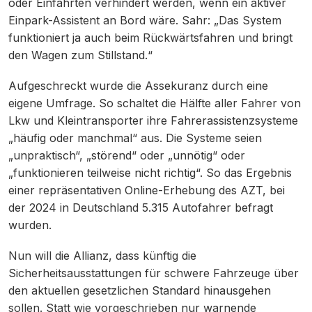
oder Einfahrten verhindert werden, wenn ein aktiver
Einpark-Assistent an Bord wäre. Sahr: „Das System
funktioniert ja auch beim Rückwärtsfahren und bringt
den Wagen zum Stillstand.“
Aufgeschreckt wurde die Assekuranz durch eine
eigene Umfrage. So schaltet die Hälfte aller Fahrer von
Lkw und Kleintransporter ihre Fahrerassistenzsysteme
„häufig oder manchmal“ aus. Die Systeme seien
„unpraktisch“, „störend“ oder „unnötig“ oder
„funktionieren teilweise nicht richtig“. So das Ergebnis
einer repräsentativen Online-Erhebung des AZT, bei
der 2024 in Deutschland 5.315 Autofahrer befragt
wurden.
Nun will die Allianz, dass künftig die
Sicherheitsausstattungen für schwere Fahrzeuge über
den aktuellen gesetzlichen Standard hinausgehen
sollen. Statt wie vorgeschrieben nur warnende