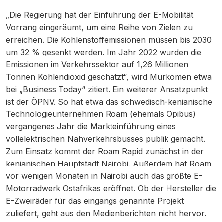
„Die Regierung hat der Einführung der E-Mobilität
Vorrang eingeräumt, um eine Reihe von Zielen zu
erreichen. Die Kohlenstoffemissionen müssen bis 2030
um 32 % gesenkt werden. Im Jahr 2022 wurden die
Emissionen im Verkehrssektor auf 1,26 Millionen
Tonnen Kohlendioxid geschätzt“, wird Murkomen etwa
bei „Business Today“ zitiert. Ein weiterer Ansatzpunkt
ist der ÖPNV. So hat etwa das schwedisch-kenianische
Technologieunternehmen Roam (ehemals Opibus)
vergangenes Jahr die Markteinführung eines
vollelektrischen Nahverkehrsbusses publik gemacht.
Zum Einsatz kommt der Roam Rapid zunächst in der
kenianischen Hauptstadt Nairobi. Außerdem hat Roam
vor wenigen Monaten in Nairobi auch das größte E-
Motorradwerk Ostafrikas eröffnet. Ob der Hersteller die
E-Zweiräder für das eingangs genannte Projekt
zuliefert, geht aus den Medienberichten nicht hervor.