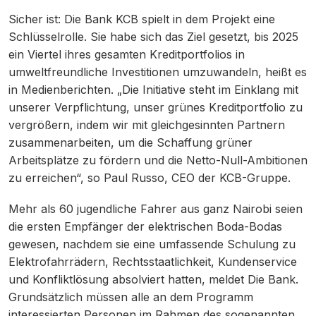
Sicher ist: Die Bank KCB spielt in dem Projekt eine
Schlüsselrolle. Sie habe sich das Ziel gesetzt, bis 2025
ein Viertel ihres gesamten Kreditportfolios in
umweltfreundliche Investitionen umzuwandeln, heißt es
in Medienberichten. „Die Initiative steht im Einklang mit
unserer Verpflichtung, unser grünes Kreditportfolio zu
vergrößern, indem wir mit gleichgesinnten Partnern
zusammenarbeiten, um die Schaffung grüner
Arbeitsplätze zu fördern und die Netto-Null-Ambitionen
zu erreichen“, so Paul Russo, CEO der KCB-Gruppe.
Mehr als 60 jugendliche Fahrer aus ganz Nairobi seien
die ersten Empfänger der elektrischen Boda-Bodas
gewesen, nachdem sie eine umfassende Schulung zu
Elektrofahrrädern, Rechtsstaatlichkeit, Kundenservice
und Konfliktlösung absolviert hatten, meldet Die Bank.
Grundsätzlich müssen alle an dem Programm
interessierten Personen im Rahmen des sogenannten