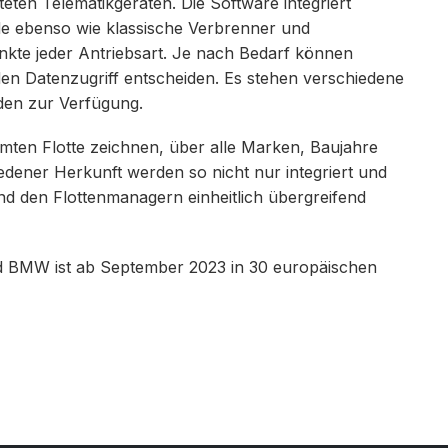
eten Telematikgeräten. Die Software integriert
de ebenso wie klassische Verbrenner und
unkte jeder Antriebsart. Je nach Bedarf können
en Datenzugriff entscheiden. Es stehen verschiedene
den zur Verfügung.
esamten Flotte zeichnen, über alle Marken, Baujahre
edener Herkunft werden so nicht nur integriert und
d den Flottenmanagern einheitlich übergreifend
 BMW ist ab September 2023 in 30 europäischen