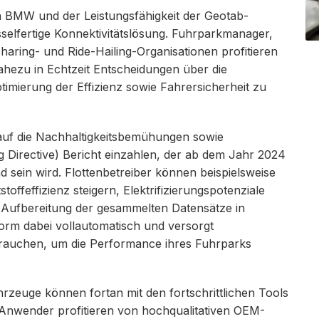
 BMW und der Leistungsfähigkeit der Geotab-
üsselfertige Konnektivitätslösung. Fuhrparkmanager,
ring- und Ride-Hailing-Organisationen profitieren
ahezu in Echtzeit Entscheidungen über die
ptimierung der Effizienz sowie Fahrersicherheit zu
auf die Nachhaltigkeitsbemühungen sowie
g Directive) Bericht einzahlen, der ab dem Jahr 2024
d sein wird. Flottenbetreiber können beispielsweise
toffeffizienz steigern, Elektrifizierungspotenziale
 Aufbereitung der gesammelten Datensätze in
form dabei vollautomatisch und versorgt
e brauchen, um die Performance ihres Fuhrparks
rzeuge können fortan mit den fortschrittlichen Tools
Anwender profitieren von hochqualitativen OEM-