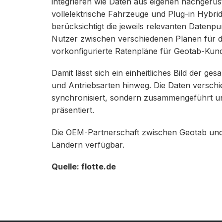
integrieren wie Daten aus eigenen nachgerüst
vollelektrische Fahrzeuge und Plug-in Hybri
berücksichtigt die jeweils relevanten Datenp
Nutzer zwischen verschiedenen Plänen für d
vorkonfigurierte Ratenpläne für Geotab-Kun
Damit lässt sich ein einheitliches Bild der g
und Antriebsarten hinweg. Die Daten verschi
synchronisiert, sondern zusammengeführt un
präsentiert.
Die OEM-Partnerschaft zwischen Geotab und
Ländern verfügbar.
Quelle: flotte.de