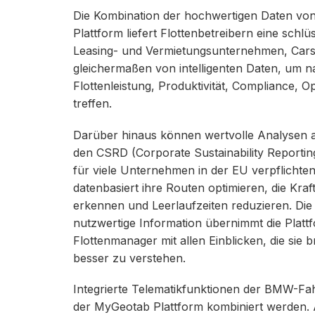
Die Kombination der hochwertigen Daten von
Plattform liefert Flottenbetreibern eine schl
Leasing- und Vermietungsunternehmen, Carsha
gleichermaßen von intelligenten Daten, um n
Flottenleistung, Produktivität, Compliance, O
treffen.
Darüber hinaus können wertvolle Analysen 
den CSRD (Corporate Sustainability Reportin
für viele Unternehmen in der EU verpflichten
datenbasiert ihre Routen optimieren, die Krafts
erkennen und Leerlaufzeiten reduzieren. Die
nutzwertige Information übernimmt die Platt
Flottenmanager mit allen Einblicken, die si
besser zu verstehen.
Integrierte Telematikfunktionen der BMW-Fah
der MyGeotab Plattform kombiniert werden. 