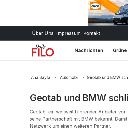
Über Uns
Impressum
Kontakt
Nachrichten
Grüne 
Ana Sayfa
-
Automobil
-
Geotab und BMW schl
Geotab und BMW schli
Geotab, ein weltweit führender Anbieter von
seine Partnerschaft mit BMW bekannt. Dami
Netzwerk um einen weiteren Partner.