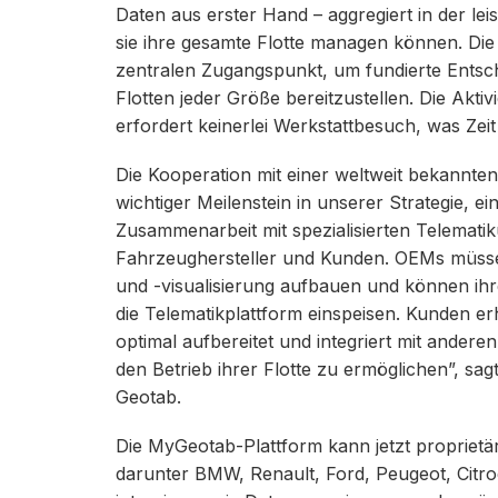
Daten aus erster Hand – aggregiert in der lei
sie ihre gesamte Flotte managen können. Die 
zentralen Zugangspunkt, um fundierte Entsch
Flotten jeder Größe bereitzustellen. Die Akti
erfordert keinerlei Werkstattbesuch, was Zeit
Die Kooperation mit einer weltweit bekannt
wichtiger Meilenstein in unserer Strategie, ei
Zusammenarbeit mit spezialisierten Telematik
Fahrzeughersteller und Kunden. OEMs müsse
und -visualisierung aufbauen und können ihr
die Telematikplattform einspeisen. Kunden e
optimal aufbereitet und integriert mit ander
den Betrieb ihrer Flotte zu ermöglichen”, sa
Geotab.
Die MyGeotab-Plattform kann jetzt proprietä
darunter BMW, Renault, Ford, Peugeot, Citr