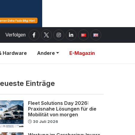
Verfolgen
& Hardware
Andere
E-Magazin
eueste Einträge
Fleet Solutions Day 2026:
Praxisnahe Lösungen für die
Mobilität von morgen
30 Juli 2026
Wartung im Carsharing: Invers