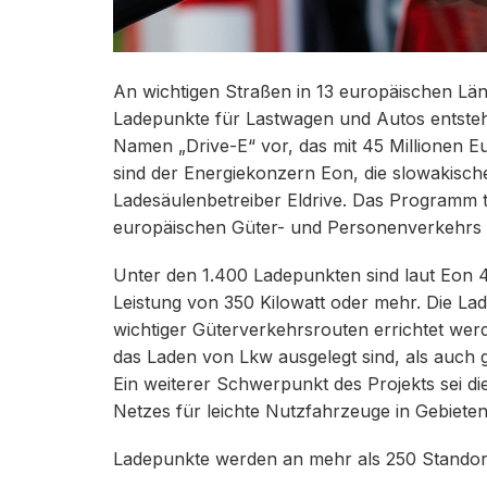
An wichtigen Straßen in 13 europäischen Länd
Ladepunkte für Lastwagen und Autos entsteh
Namen „Drive-E“ vor, das mit 45 Millionen E
sind der Energiekonzern Eon, die slowakisch
Ladesäulenbetreiber Eldrive. Das Programm t
europäischen Güter- und Personenverkehrs be
Unter den 1.400 Ladepunkten sind laut Eon 
Leistung von 350 Kilowatt oder mehr. Die L
wichtiger Güterverkehrsrouten errichtet werd
das Laden von Lkw ausgelegt sind, als auch
Ein weiterer Schwerpunkt des Projekts sei 
Netzes für leichte Nutzfahrzeuge in Gebieten
Ladepunkte werden an mehr als 250 Standorte