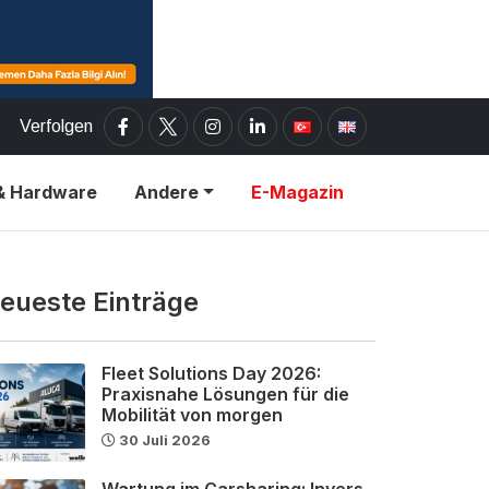
Verfolgen
& Hardware
Andere
E-Magazin
eueste Einträge
Fleet Solutions Day 2026:
Praxisnahe Lösungen für die
Mobilität von morgen
30 Juli 2026
Wartung im Carsharing: Invers