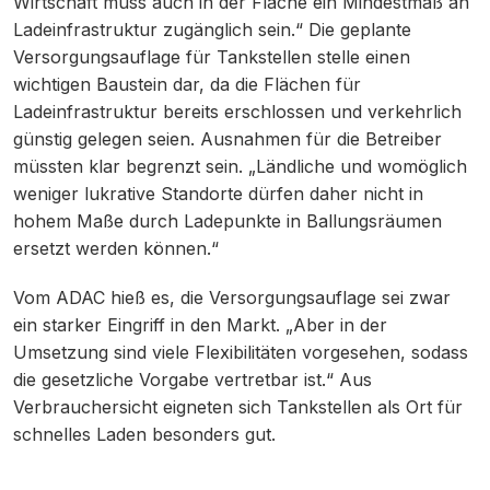
Wirtschaft muss auch in der Fläche ein Mindestmaß an
Ladeinfrastruktur zugänglich sein.“ Die geplante
Versorgungsauflage für Tankstellen stelle einen
wichtigen Baustein dar, da die Flächen für
Ladeinfrastruktur bereits erschlossen und verkehrlich
günstig gelegen seien. Ausnahmen für die Betreiber
müssten klar begrenzt sein. „Ländliche und womöglich
weniger lukrative Standorte dürfen daher nicht in
hohem Maße durch Ladepunkte in Ballungsräumen
ersetzt werden können.“
Vom ADAC hieß es, die Versorgungsauflage sei zwar
ein starker Eingriff in den Markt. „Aber in der
Umsetzung sind viele Flexibilitäten vorgesehen, sodass
die gesetzliche Vorgabe vertretbar ist.“ Aus
Verbrauchersicht eigneten sich Tankstellen als Ort für
schnelles Laden besonders gut.