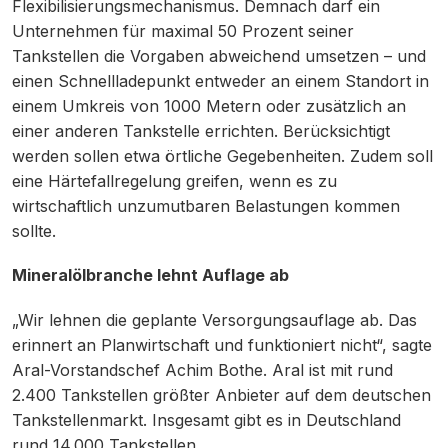
Flexibilisierungsmechanismus. Demnach darf ein
Unternehmen für maximal 50 Prozent seiner
Tankstellen die Vorgaben abweichend umsetzen – und
einen Schnellladepunkt entweder an einem Standort in
einem Umkreis von 1000 Metern oder zusätzlich an
einer anderen Tankstelle errichten. Berücksichtigt
werden sollen etwa örtliche Gegebenheiten. Zudem soll
eine Härtefallregelung greifen, wenn es zu
wirtschaftlich unzumutbaren Belastungen kommen
sollte.
Mineralölbranche lehnt Auflage ab
„Wir lehnen die geplante Versorgungsauflage ab. Das
erinnert an Planwirtschaft und funktioniert nicht“, sagte
Aral-Vorstandschef Achim Bothe. Aral ist mit rund
2.400 Tankstellen größter Anbieter auf dem deutschen
Tankstellenmarkt. Insgesamt gibt es in Deutschland
rund 14.000 Tankstellen.