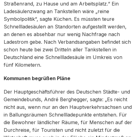
Straßenrand, zu Hause und am Arbeitsplatz.“ Ein
Ladesäulenzwang an Tankstellen wäre „reine
Symbolpolitik“, sagte Küchen. Es müssten teure
Schnellladesäulen an Standorten aufgestellt werden,
an denen es absehbar nur wenig Nachfrage nach
Ladestrom gebe. Nach Verbandsangaben befindet sich
schon heute bei zwei Dritteln aller Tankstellen in
Deutschland eine Schnellladesäule im Umkreis von
fünf Kilometern.
Kommunen begrüßen Pläne
Der Hauptgeschäftsführer des Deutschen Städte- und
Gemeindebunds, André Berghegger, sagte: „Es reicht
nicht aus, wenn nur an den Hauptverkehrsachsen und
in Ballungsräumen Schnellladepunkte entstehen. Für
die Bewohner ländlicher Räume, für Menschen auf der
Durchreise, für Touristen und nicht zuletzt für die