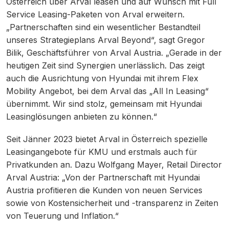
Österreich über Arval leasen und auf Wunsch mit Full
Service Leasing-Paketen von Arval erweitern.
„Partnerschaften sind ein wesentlicher Bestandteil
unseres Strategieplans Arval Beyond“, sagt Gregor
Bilik, Geschäftsführer von Arval Austria. „Gerade in der
heutigen Zeit sind Synergien unerlässlich. Das zeigt
auch die Ausrichtung von Hyundai mit ihrem Flex
Mobility Angebot, bei dem Arval das „All In Leasing“
übernimmt. Wir sind stolz, gemeinsam mit Hyundai
Leasinglösungen anbieten zu können.“
Seit Jänner 2023 bietet Arval in Österreich spezielle
Leasingangebote für KMU und erstmals auch für
Privatkunden an. Dazu Wolfgang Mayer, Retail Director
Arval Austria: „Von der Partnerschaft mit Hyundai
Austria profitieren die Kunden von neuen Services
sowie von Kostensicherheit und -transparenz in Zeiten
von Teuerung und Inflation.“