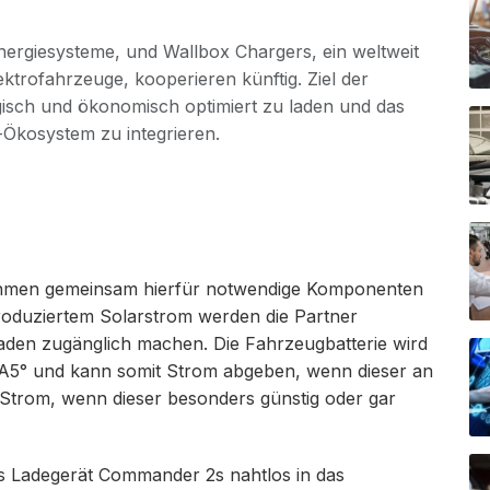
ergiesysteme, und Wallbox Chargers, ein weltweit
ktrofahrzeuge, kooperieren künftig. Ziel der
ogisch und ökonomisch optimiert zu laden und das
-Ökosystem zu integrieren.
nehmen gemeinsam hierfür notwendige Komponenten
oduziertem Solarstrom werden die Partner
Laden zugänglich machen. Die Fahrzeugbatterie wird
MA5° und kann somit Strom abgeben, wenn dieser an
 Strom, wenn dieser besonders günstig oder gar
as Ladegerät Commander 2s nahtlos in das