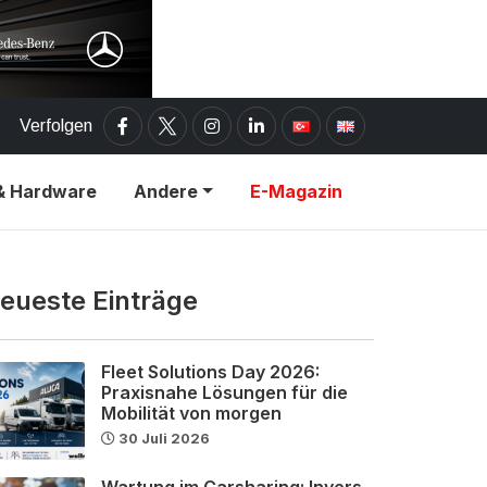
Verfolgen
& Hardware
Andere
E-Magazin
eueste Einträge
Fleet Solutions Day 2026:
Praxisnahe Lösungen für die
Mobilität von morgen
30 Juli 2026
Wartung im Carsharing: Invers