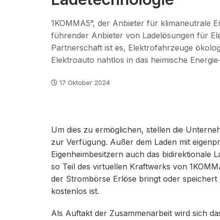
1KOMMA5°, der Anbieter für klimaneutrale En
führender Anbieter von Ladelösungen für Ele
Partnerschaft ist es, Elektrofahrzeuge ökol
Elektroauto nahtlos in das heimische Energie
17 Oktober 2024
Um dies zu ermöglichen, stellen die Unter
zur Verfügung. Außer dem Laden mit eigenpr
Eigenheimbesitzern auch das bidirektionale 
so Teil des virtuellen Kraftwerks von 1KOM
der Strombörse Erlöse bringt oder speichert
kostenlos ist.
Als Auftakt der Zusammenarbeit wird sich d